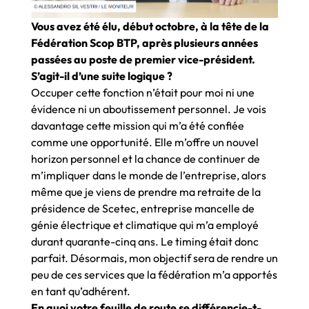
Vous avez été élu, début octobre, à la tête de la
Fédération Scop BTP, après plusieurs années
passées au poste de premier vice-président.
S’agit-il d’une suite logique ?
Occuper cette fonction n’était pour moi ni une
évidence ni un aboutissement personnel. Je vois
davantage cette mission qui m’a été confiée
comme une opportunité. Elle m’offre un nouvel
horizon personnel et la chance de continuer de
m’impliquer dans le monde de l’entreprise, alors
même que je viens de prendre ma retraite de la
présidence de Scetec, entreprise mancelle de
génie électrique et climatique qui m’a employé
durant quarante-cinq ans. Le timing était donc
parfait. Désormais, mon objectif sera de rendre un
peu de ces services que la fédération m’a apportés
en tant qu’adhérent.
En quoi votre feuille de route se différencie-t-