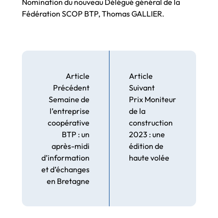
Nomination du nouveau Délégué général de la
Fédération SCOP BTP, Thomas GALLIER.
Article
Article
Précédent
Suivant
Semaine de
Prix Moniteur
l’entreprise
de la
coopérative
construction
BTP : un
2023 : une
après-midi
édition de
d’information
haute volée
et d’échanges
en Bretagne