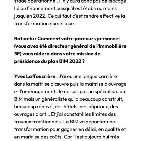
stade opérationnel. Il n'y aura donc pas de blocage
lié au financement puisqu'il est établi au moins
jusqu'en 2022. Ce qui faut c'est rendre effective la
transformation numérique.
Batiactu : Comment votre parcours personnel
(vous avez été directeur général de l'immobilière
3F) vous aidera dans votre mission de
présidence du plan BIM 2022 ?
Yves Laffoucrière
: J'ai eu une longue carrière
dans la maîtrise d'œuvre puis la maîtrise d'ouvrage
et l'aménagement. Je ne suis pas un spécialiste du
BIM mais un généraliste qui a beaucoup construit,
beaucoup rénové, des hôtels, des hôpitaux, des
ouvrages d'art… Et j'ai constaté les limites des
travaux traditionnels. Le BIM va apporter une
transformation pour gagner en délai, en qualité et
en maîtrise des coûts. Car il est aujourd'hui très