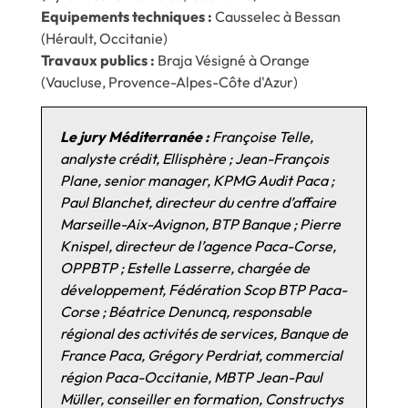
Equipements techniques :
Causselec à Bessan
(Hérault, Occitanie)
Travaux publics :
Braja Vésigné à Orange
(Vaucluse, Provence-Alpes-Côte d'Azur)
Le jury Méditerranée :
Françoise Telle,
analyste crédit, Ellisphère ; Jean-François
Plane, senior manager, KPMG Audit Paca ;
Paul Blanchet, directeur du centre d’affaire
Marseille-Aix-Avignon, BTP Banque ; Pierre
Knispel, directeur de l’agence Paca-Corse,
OPPBTP ; Estelle Lasserre, chargée de
développement, Fédération Scop BTP Paca-
Corse ; Béatrice Denuncq, responsable
régional des activités de services, Banque de
France Paca, Grégory Perdriat, commercial
région Paca-Occitanie, MBTP Jean-Paul
Müller, conseiller en formation, Constructys