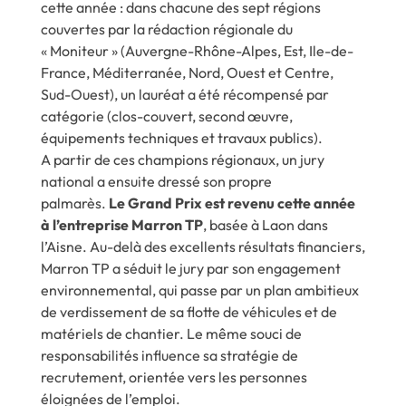
cette année : dans chacune des sept régions
couvertes par la rédaction régionale du
« Moniteur » (Auvergne-Rhône-Alpes, Est, Ile-de-
France, Méditerranée, Nord, Ouest et Centre,
Sud-Ouest), un lauréat a été récompensé par
catégorie (clos-couvert, second œuvre,
équipements techniques et travaux publics).
A partir de ces champions régionaux, un jury
national a ensuite dressé son propre
palmarès.
Le Grand Prix est revenu cette année
à l’entreprise Marron TP
, basée à Laon dans
l’Aisne. Au-delà des excellents résultats financiers,
Marron TP a séduit le jury par son engagement
environnemental, qui passe par un plan ambitieux
de verdissement de sa flotte de véhicules et de
matériels de chantier. Le même souci de
responsabilités influence sa stratégie de
recrutement, orientée vers les personnes
éloignées de l’emploi.