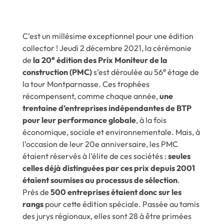
C’est un millésime exceptionnel pour une édition
collector ! Jeudi 2 décembre 2021, la cérémonie
e
de
la 20
édition des Prix Moniteur de la
e
construction (PMC)
s’est déroulée au 56
étage de
la tour Montparnasse. Ces trophées
récompensent, comme chaque année,
une
trentaine d’entreprises indépendantes de BTP
pour leur performance globale
, à la fois
économique, sociale et environnementale. Mais, à
l’occasion de leur 20e anniversaire, les PMC
étaient réservés à l’élite de ces sociétés :
seules
celles déjà distinguées par ces prix depuis 2001
étaient soumises au processus de sélection
.
Près de
500 entreprises étaient donc sur les
rangs
pour cette édition spéciale. Passée au tamis
des jurys régionaux, elles sont 28 à être primées