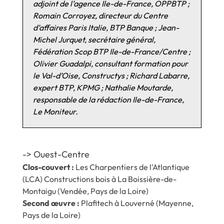
adjoint de l’agence Ile-de-France, OPPBTP ;
Romain Corroyez, directeur du Centre
d’affaires Paris Italie, BTP Banque ; Jean-
Michel Jurquet, secrétaire général,
Fédération Scop BTP Ile-de-France/Centre ;
Olivier Guadalpi, consultant formation pour
le Val-d’Oise, Constructys ; Richard Labarre,
expert BTP, KPMG ; Nathalie Moutarde,
responsable de la rédaction Ile-de-France,
Le Moniteur.
-> Ouest-Centre
Clos-couvert :
Les Charpentiers de l'Atlantique
(LCA) Constructions bois à La Boissière-de-
Montaigu (Vendée, Pays de la Loire)
Second œuvre :
Plafitech à Louverné (Mayenne,
Pays de la Loire)