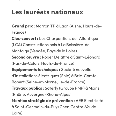
Les lauréats nationaux
Grand prix :
Marron TP à Laon (Aisne, Hauts-de-
France)
Clos-couvert :
Les Charpentiers de l'Atlantique
(LCA) Constructions bois à La Boissière-de-
Montaigu (Vendée, Pays de la Loire)
Second œuvre :
Roger Delattre à Saint-Léonard
(Pas-de-Calais, Hauts-de-France)
Equipements techniques :
Société nouvelle
d'installations électriques (Snie) à Brie-Comte-
Robert (Seine-et-Marne, Ile-de-France)
Travaux publics :
Soterly (Groupe PMP) à Moins
(Rhône, Auvergne-Rhône-Alpes)
Mention stratégie de prévention :
AEB Electricité
à Saint-Germain-du-Puy (Cher, Centre-Val de
Loire)