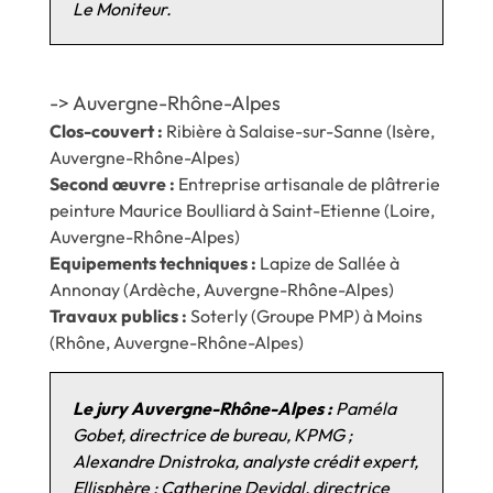
Le Moniteur.
-> Auvergne-Rhône-Alpes
Clos-couvert :
Ribière à Salaise-sur-Sanne (Isère,
Auvergne-Rhône-Alpes)
Second œuvre :
Entreprise artisanale de plâtrerie
peinture Maurice Boulliard à Saint-Etienne (Loire,
Auvergne-Rhône-Alpes)
Equipements techniques :
Lapize de Sallée à
Annonay (Ardèche, Auvergne-Rhône-Alpes)
Travaux publics :
Soterly (Groupe PMP) à Moins
(Rhône, Auvergne-Rhône-Alpes)
Le jury Auvergne-Rhône-Alpes :
Paméla
Gobet, directrice de bureau, KPMG ;
Alexandre Dnistroka, analyste crédit expert,
Ellisphère ; Catherine Devidal, directrice