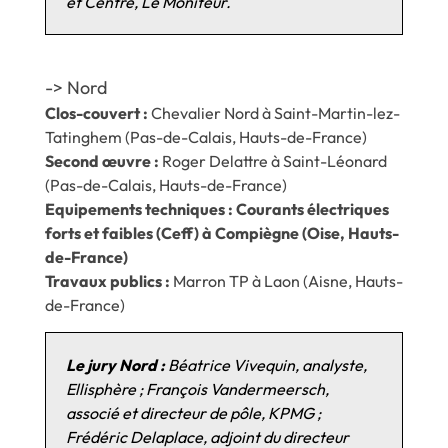
et Centre, Le Moniteur.
-> Nord
Clos-couvert :
Chevalier Nord à Saint-Martin-lez-
Tatinghem (Pas-de-Calais, Hauts-de-France)
Second œuvre :
Roger Delattre à Saint-Léonard
(Pas-de-Calais, Hauts-de-France)
Equipements techniques :
Courants électriques
forts et faibles (Ceff) à Compiègne (Oise, Hauts-
de-France)
Travaux publics :
Marron TP à Laon (Aisne, Hauts-
de-France)
Le jury Nord :
Béatrice Vivequin, analyste,
Ellisphère ; François Vandermeersch,
associé et directeur de pôle, KPMG ;
Frédéric Delaplace, adjoint du directeur