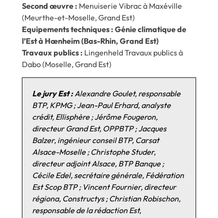
Second œuvre :
Menuiserie Vibrac à Maxéville
(Meurthe-et-Moselle, Grand Est)
Equipements techniques : Génie climatique de
l’Est à Hœnheim (Bas-Rhin, Grand Est)
Travaux publics :
Lingenheld Travaux publics à
Dabo (Moselle, Grand Est)
Le jury Est :
Alexandre Goulet, responsable
BTP, KPMG ; Jean-Paul Erhard, analyste
crédit, Ellisphère ; Jérôme Fougeron,
directeur Grand Est, OPPBTP ; Jacques
Balzer, ingénieur conseil BTP, Carsat
Alsace-Moselle ; Christophe Studer,
directeur adjoint Alsace, BTP Banque ;
Cécile Edel, secrétaire générale, Fédération
Est Scop BTP ; Vincent Fournier, directeur
régiona, Constructys ; Christian Robischon,
responsable de la rédaction Est,