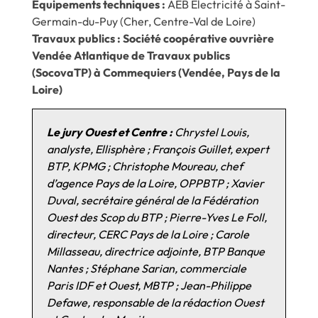
Equipements techniques :
AEB Electricité à Saint-
Germain-du-Puy (Cher, Centre-Val de Loire)
Travaux publics : Société coopérative ouvrière
Vendée Atlantique de Travaux publics
(SocovaTP) à Commequiers (Vendée, Pays de la
Loire)
Le jury Ouest et Centre :
Chrystel Louis,
analyste, Ellisphère ; François Guillet, expert
BTP, KPMG ; Christophe Moureau, chef
d’agence Pays de la Loire, OPPBTP ; Xavier
Duval, secrétaire général de la Fédération
Ouest des Scop du BTP ; Pierre-Yves Le Foll,
directeur, CERC Pays de la Loire ; Carole
Millasseau, directrice adjointe, BTP Banque
Nantes ; Stéphane Sarian, commerciale
Paris IDF et Ouest, MBTP ; Jean-Philippe
Defawe, responsable de la rédaction Ouest