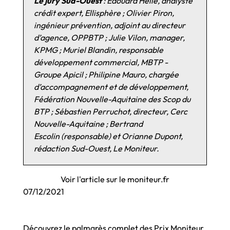
Le jury Sud-Ouest
: Edouard Hélie, analyste
crédit expert, Ellisphère ; Olivier Piron,
ingénieur prévention, adjoint au directeur
d’agence, OPPBTP ; Julie Vilon, manager,
KPMG ; Muriel Blandin, responsable
développement commercial, MBTP -
Groupe Apicil ; Philipine Mauro, chargée
d’accompagnement et de développement,
Fédération Nouvelle-Aquitaine des Scop du
BTP ; Sébastien Perruchot, directeur, Cerc
Nouvelle-Aquitaine ; Bertrand
Escolin (responsable) et Orianne Dupont,
rédaction Sud-Ouest, Le Moniteur.
Voir l'article sur le moniteur.fr
07/12/2021
Découvrez le palmarès complet des Prix Moniteur