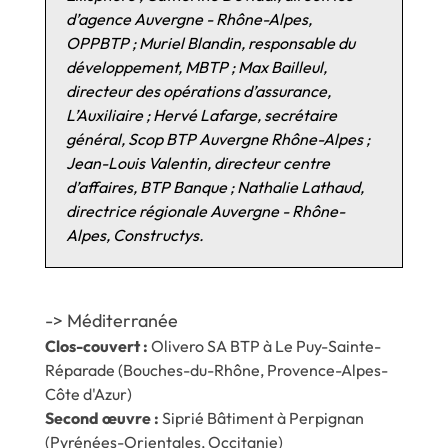
d’agence Auvergne - Rhône-Alpes,
OPPBTP ; Muriel Blandin, responsable du
développement, MBTP ; Max Bailleul,
directeur des opérations d’assurance,
L’Auxiliaire ; Hervé Lafarge, secrétaire
général, Scop BTP Auvergne Rhône-Alpes ;
Jean-Louis Valentin, directeur centre
d’affaires, BTP Banque ; Nathalie Lathaud,
directrice régionale Auvergne - Rhône-
Alpes, Constructys.
-> Méditerranée
Clos-couvert :
Olivero SA BTP à Le Puy-Sainte-
Réparade (Bouches-du-Rhône, Provence-Alpes-
Côte d'Azur)
Second œuvre :
Siprié Bâtiment à Perpignan
(Pyrénées-Orientales, Occitanie)