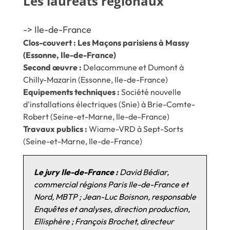
Les lauréats régionaux
-> Ile-de-France
Clos-couvert : Les Maçons parisiens à Massy
(Essonne, Ile-de-France)
Second œuvre :
Delacommune et Dumont à
Chilly-Mazarin (Essonne, Ile-de-France)
Equipements techniques :
Société nouvelle
d'installations électriques (Snie) à Brie-Comte-
Robert (Seine-et-Marne, Ile-de-France)
Travaux publics :
Wiame-VRD à Sept-Sorts
(Seine-et-Marne, Ile-de-France)
Le jury Ile-de-France :
David Bédiar,
commercial régions Paris Ile-de-France et
Nord, MBTP ; Jean-Luc Boisnon, responsable
Enquêtes et analyses, direction production,
Ellisphère ; François Brochet, directeur