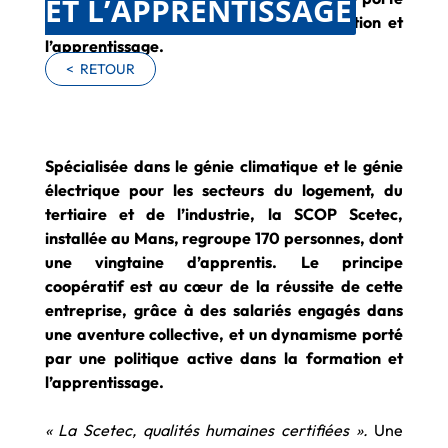
ET L’APPRENTISSAGE
par une politique active dans la formation et
l’apprentissage.
<
RETOUR
Spécialisée dans le génie climatique et le génie
électrique pour les secteurs du logement, du
tertiaire et de l’industrie, la SCOP Scetec,
installée au Mans, regroupe 170 personnes, dont
une vingtaine d’apprentis. Le principe
coopératif est au cœur de la réussite de cette
entreprise, grâce à des salariés engagés dans
une aventure collective, et un dynamisme porté
par une politique active dans la formation et
l’apprentissage.
« La Scetec, qualités humaines certifiées ».
Une