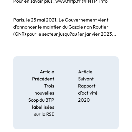
Pour en savoir plus
: www.fntp.fr @FNTP_info
Paris, le 25 mai 2021. Le Gouvernement vient
d'annoncer le maintien du Gazole non Routier
(GNR) pour le secteur jusqu?au 1er janvier 2023...
Article
Article
Précédent
Suivant
Trois
Rapport
nouvelles
d’activité
Scop du BTP
2020
labellisées
sur la RSE