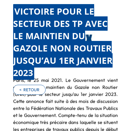
VICTOIRE POUR LE
SECTEUR DES TP AVEC
LE MAINTIEN DU
GAZOLE NON ROUTIER
JUSQU’AU 1ER JANVIER
2023
Paris, le 25 mai 2021. Le Gouvernement vient
d’annoncer le maintien du Gazole non Routier
<
RETOUR
(GNR) pour le secteur jusqu’au 1er janvier 2023.
Cette annonce fait suite à des mois de discussion
entre la Fédération Nationale des Travaux Publics
et le Gouvernement. Compte-tenu de la situation
économique très précaire dans laquelle se situent
les entreprises de travaux publics depuis le début