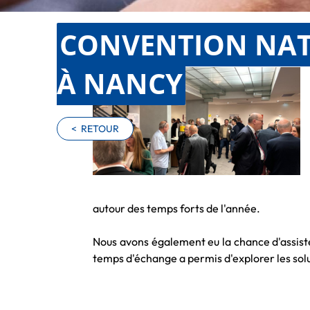
CONVENTION NAT
À NANCY
<
RETOUR
autour des temps forts de l'année.
Nous avons également eu la chance d'assiste
temps d'échange a permis d'explorer les sol