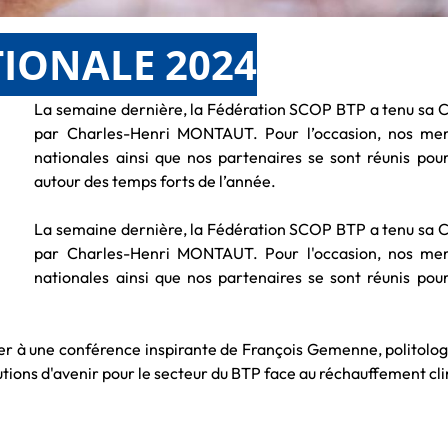
IONALE 2024
La semaine dernière, la Fédération SCOP BTP a tenu sa 
par Charles-Henri MONTAUT. Pour l’occasion, nos mem
nationales ainsi que nos partenaires se sont réunis po
autour des temps forts de l’année.
La semaine dernière, la Fédération SCOP BTP a tenu sa 
par Charles-Henri MONTAUT. Pour l'occasion, nos mem
nationales ainsi que nos partenaires se sont réunis po
r à une conférence inspirante de François Gemenne, politologu
utions d'avenir pour le secteur du BTP face au réchauffement cl