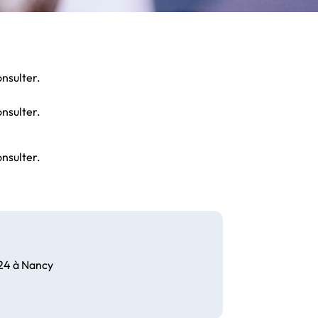
onsulter.
onsulter.
onsulter.
24 à Nancy