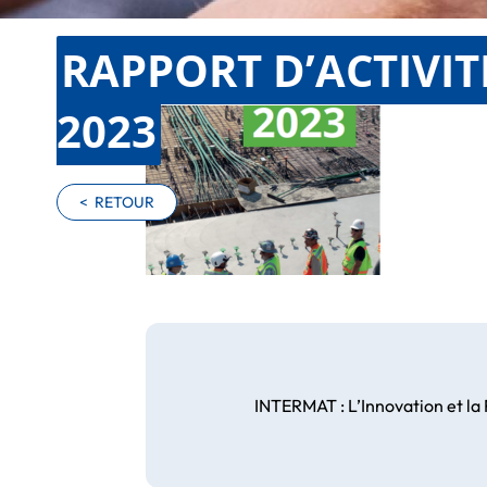
RAPPORT D’ACTIVIT
2023
<
RETOUR
INTERMAT : L’Innovation et la 